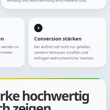
Wirkung und Wahrnehmung entscheidend sind.
4
en
Conversion stärken
gn werden so
Der Auftritt soll nicht nur gefallen,
chneller
sondern Vertrauen schaffen und
Anfragen wahrscheinlicher machen.
rke hochwertig
uch zeigen.