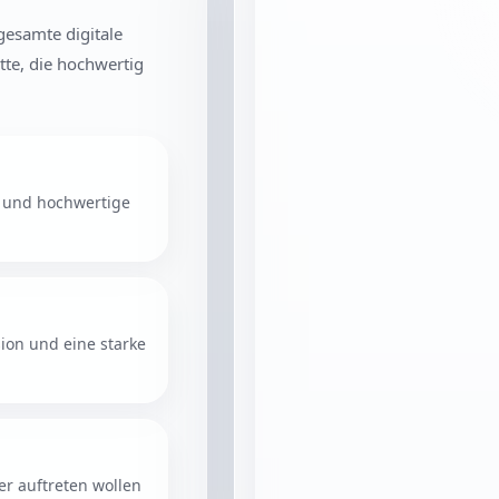
gesamte digitale
te, die hochwertig
e und hochwertige
sion und eine starke
r auftreten wollen