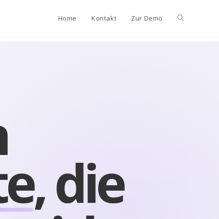
Home
Kontakt
Zur Demo
n
te
, die