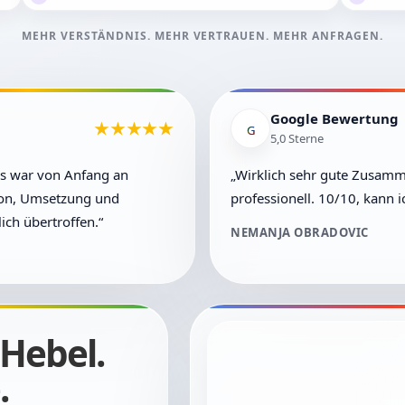
MEHR VERSTÄNDNIS. MEHR VERTRAUEN. MEHR ANFRAGEN.
Google Bewertung
★★★★★
G
5,0 Sterne
os war von Anfang an
„Wirklich sehr gute Zusammen
on, Umsetzung und
professionell. 10/10, kann 
ch übertroffen.“
NEMANJA OBRADOVIC
 Hebel.
.