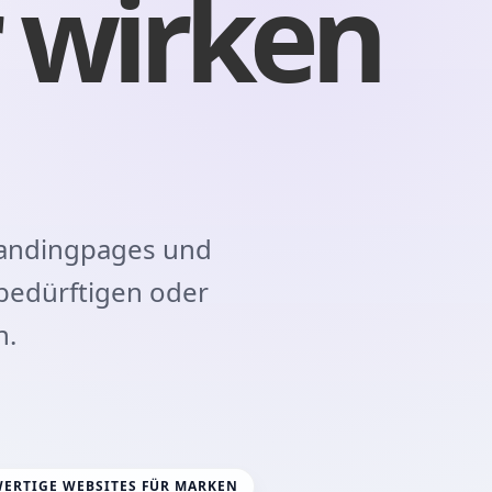
 wirken
Landingpages und
bedürftigen oder
n.
ERTIGE WEBSITES FÜR MARKEN