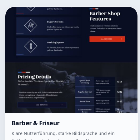
Barber & Friseur
Klare Nutzerführung, starke Bildsprache und ein