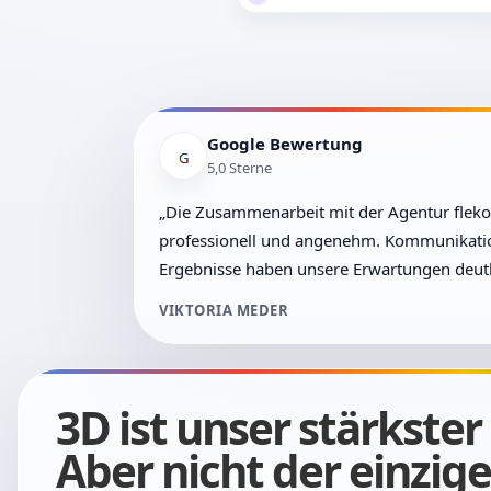
Google Bewertung
G
5,0 Sterne
„Die Zusammenarbeit mit der Agentur flek
professionell und angenehm. Kommunikati
Ergebnisse haben unsere Erwartungen deutli
VIKTORIA MEDER
3D ist unser stärkster
Aber nicht der einzige