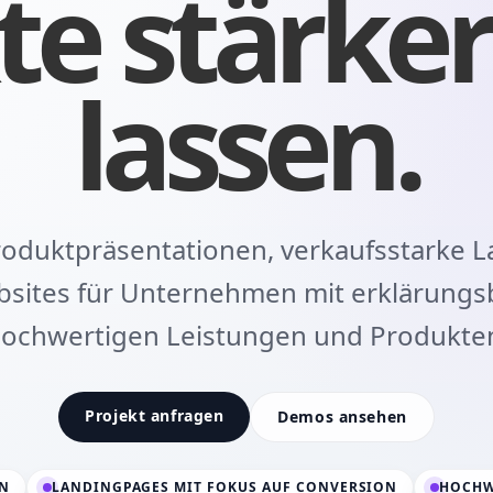
te stärker
lassen.
Produktpräsentationen, verkaufsstarke 
sites für Unternehmen mit erklärungs
ochwertigen Leistungen und Produkte
Projekt anfragen
Demos ansehen
EN
LANDINGPAGES MIT FOKUS AUF CONVERSION
HOCHW