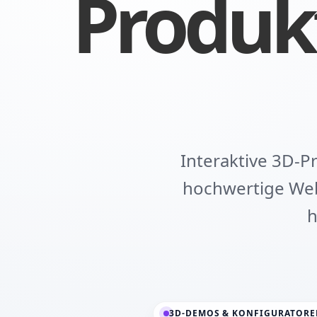
Produk
Interaktive 3D-
hochwertige Web
h
3D-DEMOS & KONFIGURATOR