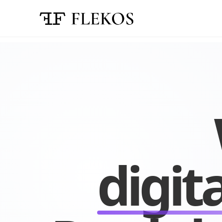
digit