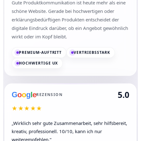
Gute Produktkommunikation ist heute mehr als eine
schöne Website. Gerade bei hochwertigen oder
erklärungsbedürftigen Produkten entscheidet der
digitale Eindruck darüber, ob ein Angebot gewöhnlich
wirkt oder im Kopf bleibt.
PREMIUM-AUFTRITT
VERTRIEBSSTARK
HOCHWERTIGE UX
5.0
G
o
o
g
l
e
REZENSION
★★★★★
„Wirklich sehr gute Zusammenarbeit, sehr hilfsbereit,
kreativ, professionell. 10/10, kann ich nur
weiterempfehlen.“