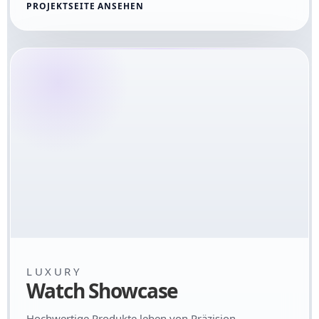
PROJEKTSEITE ANSEHEN
LUXURY
Watch Showcase
Hochwertige Produkte leben von Präzision,